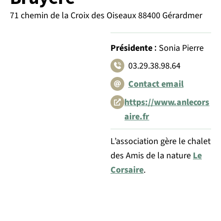
71 chemin de la Croix des Oiseaux 88400 Gérardmer
:
Présidente
Sonia Pierre
03.29.38.98.64
Contact email
https://www.anlecors
aire.fr
L’association gère le chalet
des Amis de la nature
Le
Corsaire
.