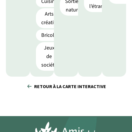
Cuisine
Sorties
l'étranger
nature
Arts
créatifs
Bricolage
Jeux
de
société
RETOUR À LA CARTE INTERACTIVE