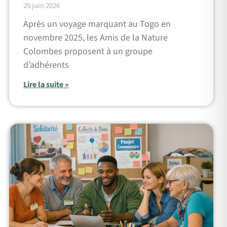
29 juin 2026
Après un voyage marquant au Togo en
novembre 2025, les Amis de la Nature
Colombes proposent à un groupe
d’adhérents
Lire la suite »