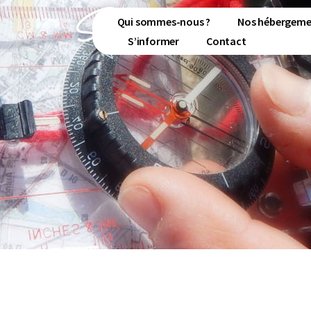
S 'informer
Qui sommes-nous ?
Nos hébergeme
S’informer
Contact