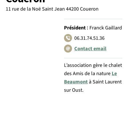
11 rue de la Noë Saint Jean 44200 Coueron
:
Président
Franck Gaillard
06.31.74.51.36
Contact email
L’association gère le chalet
des Amis de la nature
Le
Beaumont
à Saint Laurent
sur Oust.