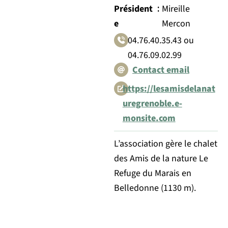
:
Président
Mireille
e
Mercon
04.76.40.35.43 ou
04.76.09.02.99
Contact email
https://lesamisdelanat
uregrenoble.e-
monsite.com
L’association gère le chalet
des Amis de la nature Le
Refuge du Marais en
Belledonne (1130 m).