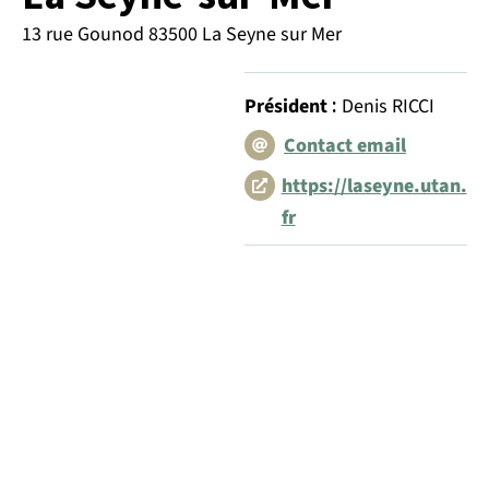
13 rue Gounod 83500 La Seyne sur Mer
:
Président
Denis RICCI
Contact email
https://laseyne.utan.
fr