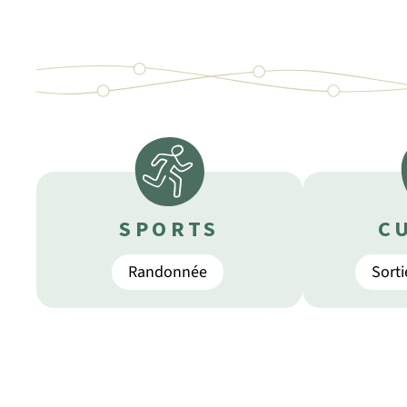
SPORTS
C
Randonnée
Sorti