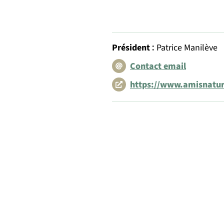
:
Président
Patrice Manilève
Contact email
https://www.amisnatur