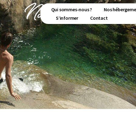
Nos activités
Qui sommes-nous ?
Nos hébergeme
S’informer
Contact