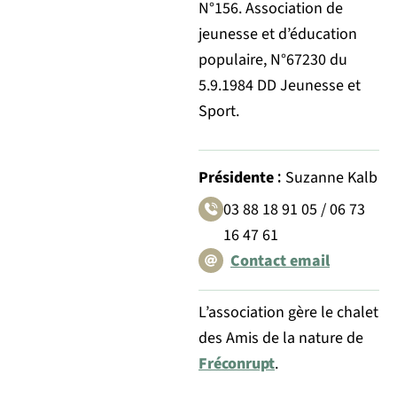
N°156. Association de
jeunesse et d’éducation
populaire, N°67230 du
5.9.1984 DD Jeunesse et
Sport.
:
Présidente
Suzanne Kalb
03 88 18 91 05 / 06 73
16 47 61
Contact email
L’association gère le chalet
des Amis de la nature de
Fréconrupt
.