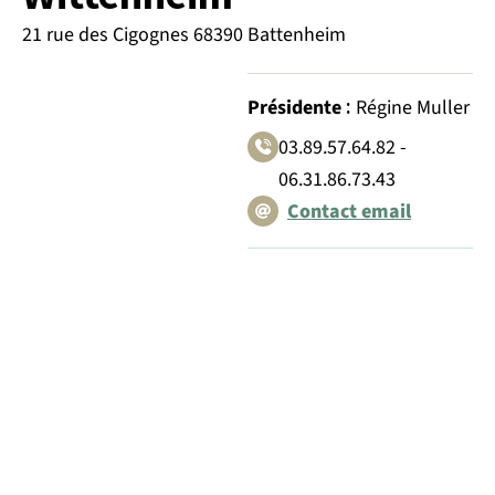
21 rue des Cigognes 68390 Battenheim
:
Présidente
Régine Muller
03.89.57.64.82 -
06.31.86.73.43
Contact email