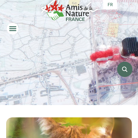
Agenda
FR