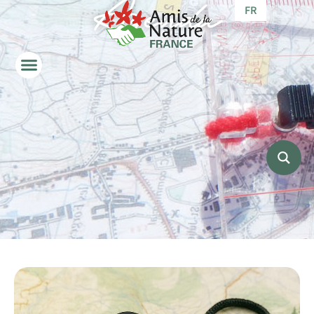
Agenda
FR