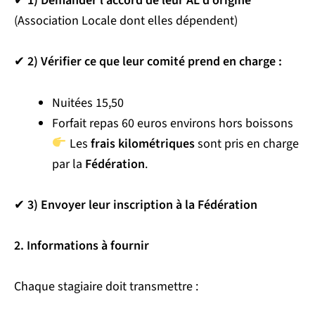
✔
1) Demander l’accord de leur AL d’origine
(Association Locale dont elles dépendent)
✔
2) Vérifier ce que leur comité prend en charge :
Nuitées 15,50
Forfait repas 60 euros environs hors boissons
Les
frais kilométriques
sont pris en charge
par la
Fédération
.
✔
3) Envoyer leur inscription à la Fédération
2. Informations à fournir
Chaque stagiaire doit transmettre :