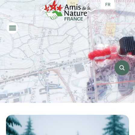
Agenda
FR