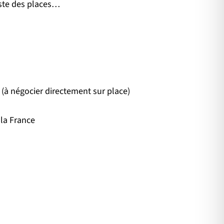
reste des places…
 (à négocier directement sur place)
 la France