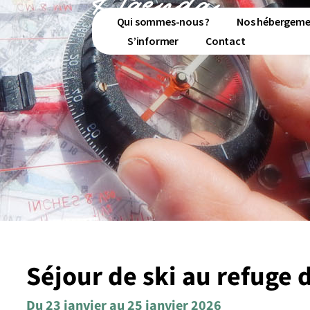
Agenda
Qui sommes-nous ?
Nos hébergeme
S’informer
Contact
Séjour de ski au refuge
Du 23 janvier
au 25 janvier 2026