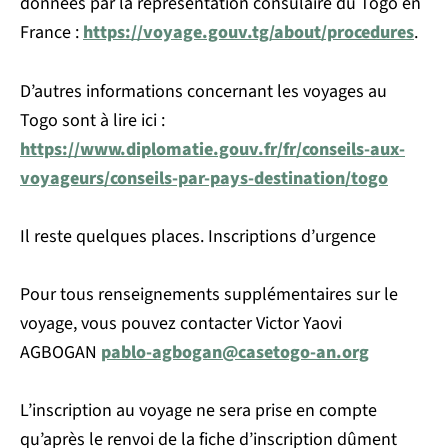
données par la représentation consulaire du Togo en
France :
https://voyage.gouv.tg/about/procedures
.
D’autres informations concernant les voyages au
Togo sont à lire ici :
https://www.diplomatie.gouv.fr/fr/conseils-aux-
voyageurs/conseils-par-pays-destination/togo
Il reste quelques places. Inscriptions d’urgence
Pour tous renseignements supplémentaires sur le
voyage, vous pouvez contacter Victor Yaovi
AGBOGAN
pablo-agbogan
@
casetogo-an.org
L’inscription au voyage ne sera prise en compte
qu’après le renvoi de la fiche d’inscription dûment