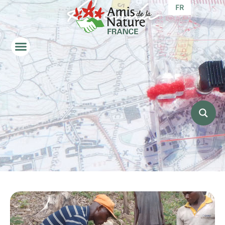
Agenda
FR