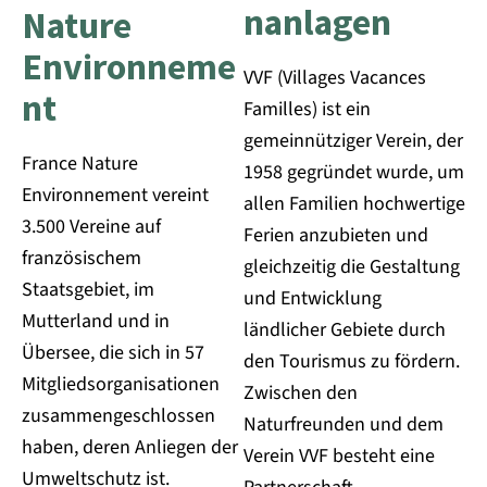
nanlagen
Nature
Environneme
VVF (Villages Vacances
nt
Familles) ist ein
gemeinnütziger Verein, der
France Nature
1958 gegründet wurde, um
Environnement vereint
allen Familien hochwertige
3.500 Vereine auf
Ferien anzubieten und
französischem
gleichzeitig die Gestaltung
Staatsgebiet, im
und Entwicklung
Mutterland und in
ländlicher Gebiete durch
Übersee, die sich in 57
den Tourismus zu fördern.
Mitgliedsorganisationen
Zwischen den
zusammengeschlossen
Naturfreunden und dem
haben, deren Anliegen der
Verein VVF besteht eine
Umweltschutz ist.