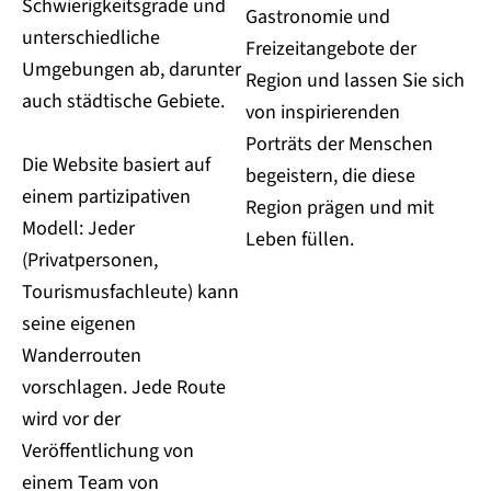
Schwierigkeitsgrade und
Gastronomie und
unterschiedliche
Freizeitangebote der
Umgebungen ab, darunter
Region und lassen Sie sich
auch städtische Gebiete.
von inspirierenden
Porträts der Menschen
Die Website basiert auf
begeistern, die diese
einem partizipativen
Region prägen und mit
Modell: Jeder
Leben füllen.
(Privatpersonen,
Tourismusfachleute) kann
seine eigenen
Wanderrouten
vorschlagen. Jede Route
wird vor der
Veröffentlichung von
einem Team von