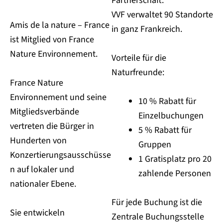
Partnerschaft.
VVF verwaltet 90 Standorte
Amis de la nature – France
in ganz Frankreich.
ist Mitglied von France
Nature Environnement.
Vorteile für die
Naturfreunde:
France Nature
Environnement und seine
10 % Rabatt für
Mitgliedsverbände
Einzelbuchungen
vertreten die Bürger in
5 % Rabatt für
Hunderten von
Gruppen
Konzertierungsausschüsse
1 Gratisplatz pro 20
n auf lokaler und
zahlende Personen
nationaler Ebene.
Für jede Buchung ist die
Sie entwickeln
Zentrale Buchungsstelle