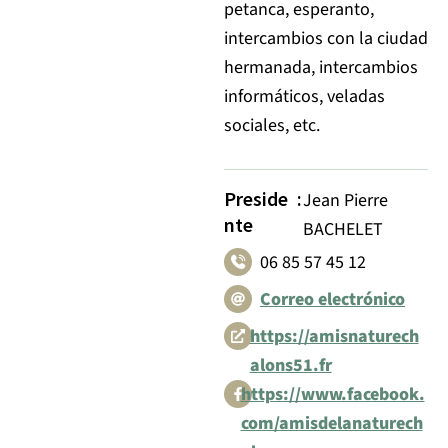
petanca, esperanto,
intercambios con la ciudad
hermanada, intercambios
informáticos, veladas
sociales, etc.
Preside
:
Jean Pierre
nte
BACHELET
06 85 57 45 12
Correo electrónico
https://amisnaturech
alons51.fr
https://www.facebook.
com/amisdelanaturech