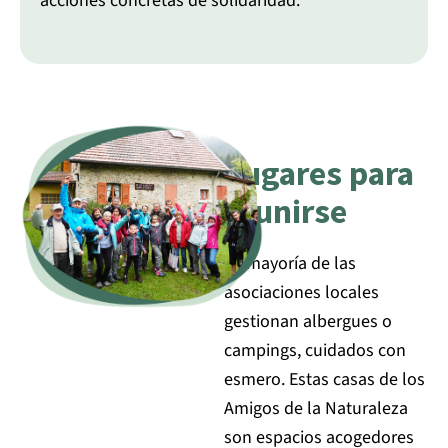
acciones concretas de solidaridad.
Lugares para
reunirse
La mayoría de las
asociaciones locales
gestionan albergues o
campings, cuidados con
esmero. Estas casas de los
Amigos de la Naturaleza
son espacios acogedores