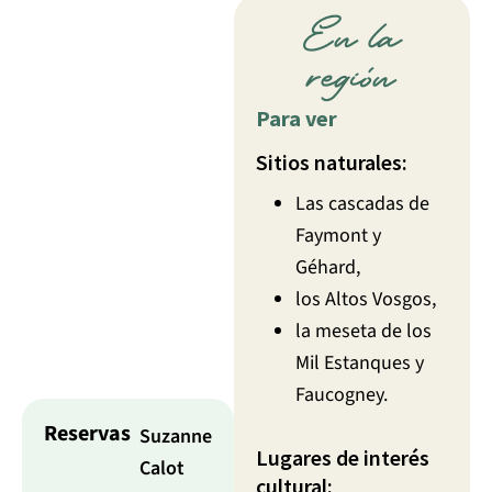
En la
región
Para ver
Sitios naturales:
Las cascadas de
Faymont y
Géhard,
los Altos Vosgos,
la meseta de los
Mil Estanques y
Faucogney.
Reservas
Suzanne
Lugares de interés
Calot
cultural: