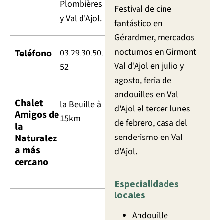
Plombières
Festival de cine
y Val d'Ajol.
fantástico en
Gérardmer, mercados
nocturnos en Girmont
Teléfono
03.29.30.50.
Val d'Ajol en julio y
52
agosto, feria de
andouilles en Val
Chalet
la Beuille à
d'Ajol el tercer lunes
Amigos de
15km
de febrero, casa del
la
senderismo en Val
Naturalez
a más
d'Ajol.
cercano
Especialidades
locales
Andouille