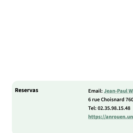
Reservas
Email:
Jean-Paul We
6 rue Choisnard 76
Tel: 02.35.98.15.48
https://anrouen.un