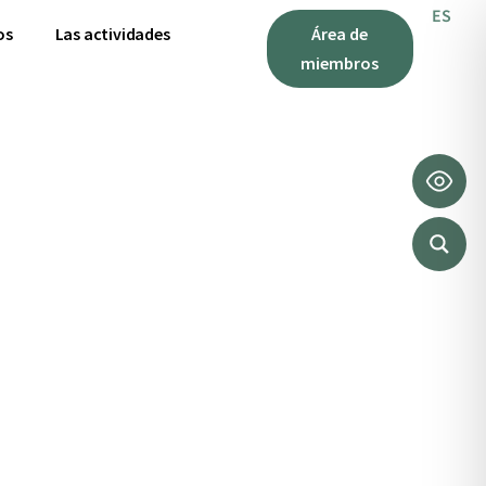
s
ES
IT
os
Las actividades
Área de
miembros