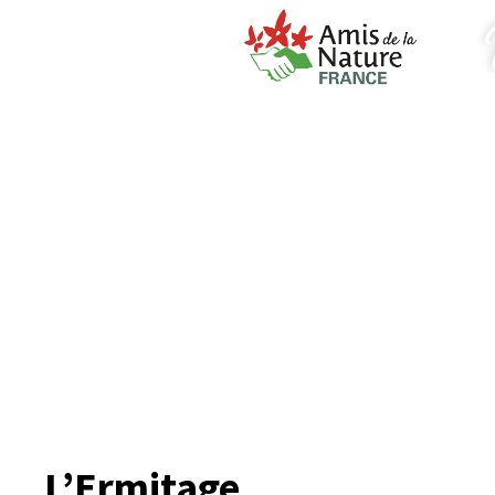
L’Ermitage