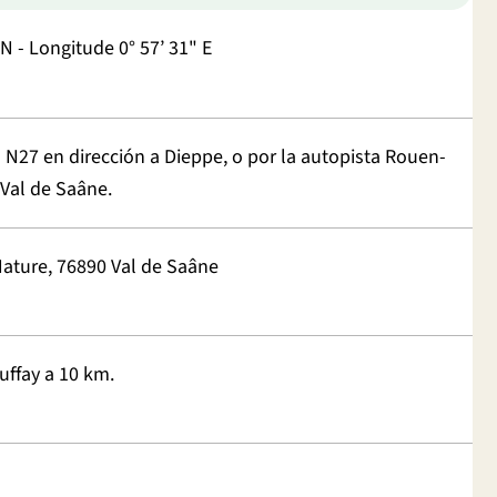
 N - Longitude 0° 57’ 31" E
 N27 en dirección a Dieppe, o por la autopista Rouen-
 Val de Saâne.
Nature, 76890 Val de Saâne
uffay a 10 km.