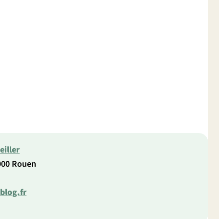
iller
000 Rouen
blog.fr