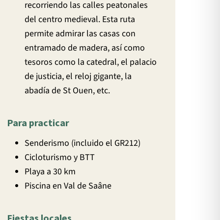
recorriendo las calles peatonales
del centro medieval. Esta ruta
permite admirar las casas con
entramado de madera, así como
tesoros como la catedral, el palacio
de justicia, el reloj gigante, la
abadía de St Ouen, etc.
Para practicar
Senderismo (incluido el GR212)
Cicloturismo y BTT
Playa a 30 km
Piscina en Val de Saâne
Fiestas locales