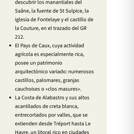
descubrir los manantiales del
Saâne, la fuente de St Sulpice, la
iglesia de Fontelaye y el castillo de
la Couture, en el trazado del GR
212.
El Pays de Caux, cuya actividad
agrícola es especialmente rica,
posee un patrimonio
arquitectónico variado: numerosos
castillos, palomares, granjas
cauchoises o «clos masures».
La Costa de Alabastro y sus altos
acantilados de creta blanca,
entrecortados por valles, que se
extienden desde Tréport hasta Le
Havre, un litoral rico en ciudades