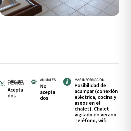
ANIMALES
MÁS INFORMACIÓN
CHÈQUES
VACANCES
Posibilidad de
No
Acepta
acampar (conexión
acepta
dos
eléctrica, cocina y
dos
aseos en el
chalet). Chalet
vigilado en verano.
Teléfono, wifi.