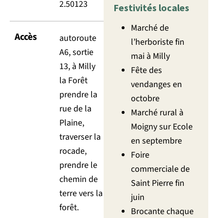
2.50123
Festivités locales
Marché de
Accès
autoroute
l’herboriste fin
A6, sortie
mai à Milly
13, à Milly
Fête des
la Forêt
vendanges en
prendre la
octobre
rue de la
Marché rural à
Plaine,
Moigny sur Ecole
traverser la
en septembre
rocade,
Foire
prendre le
commerciale de
chemin de
Saint Pierre fin
terre vers la
juin
forêt.
Brocante chaque