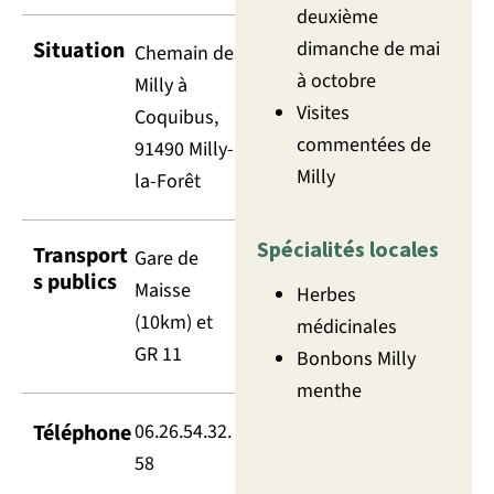
deuxième
dimanche de mai
Situation
Chemain de
à octobre
Milly à
Visites
Coquibus,
commentées de
91490 Milly-
Milly
la-Forêt
Spécialités locales
Transport
Gare de
s publics
Maisse
Herbes
(10km) et
médicinales
GR 11
Bonbons Milly
menthe
Téléphone
06.26.54.32.
58