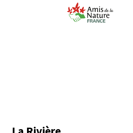
La Rivière