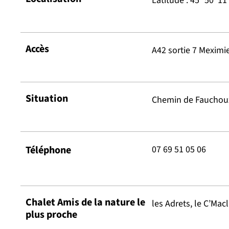
Latitude : 45° 50’ 11
Accès
A42 sortie 7 Meximi
Situation
Chemin de Fauchoux
Téléphone
07 69 51 05 06
Chalet Amis de la nature le
les Adrets, le C’Macl
plus proche