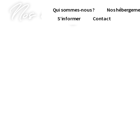
Nos hébergements
Qui sommes-nous ?
Nos hébergeme
S’informer
Contact