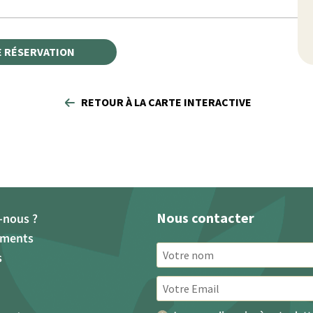
E RÉSERVATION
RETOUR À LA CARTE INTERACTIVE
Nous contacter
nous ?
ements
s