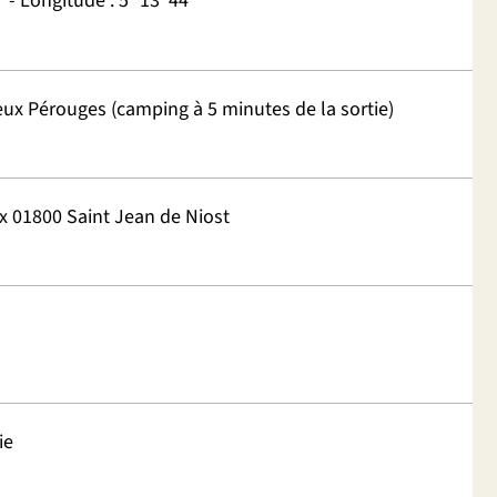
" - Longitude : 5° 13’ 44"
eux Pérouges (camping à 5 minutes de la sortie)
 01800 Saint Jean de Niost
ie