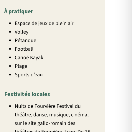
À pratiquer
Espace de jeux de plein air
Volley
Pétanque
Football
Canoë Kayak
Plage
Sports d’eau
Festivités locales
Nuits de Fourvière Festival du
théâtre, danse, musique, cinéma,
sur le site gallo-romain des
théâtres de Fourvière. Lyon. Du 15