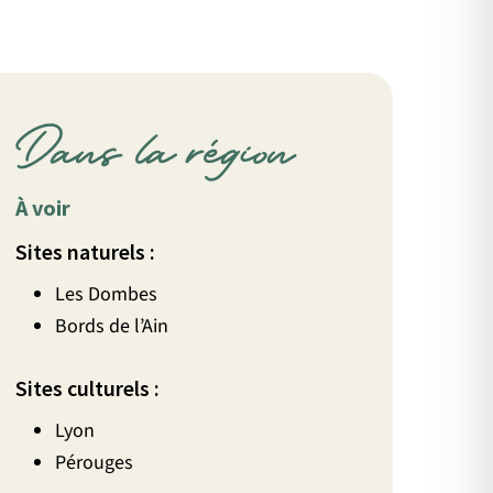
Dans la région
À voir
Sites naturels :
Les Dombes
Bords de l’Ain
Sites culturels :
Lyon
Pérouges