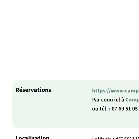
Réservations
https://www.campin
Par courriel à
Campi
ou tél. : 07 69 51 05
Localisation