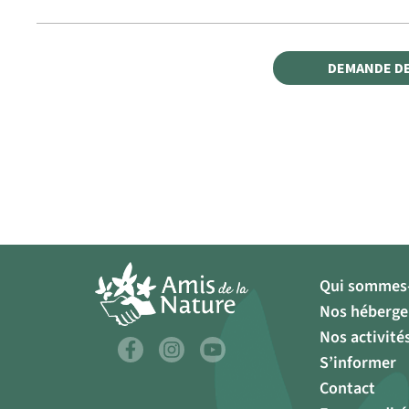
DEMANDE D
Qui sommes-
Nos héberg
Nos activité
S’informer
Contact