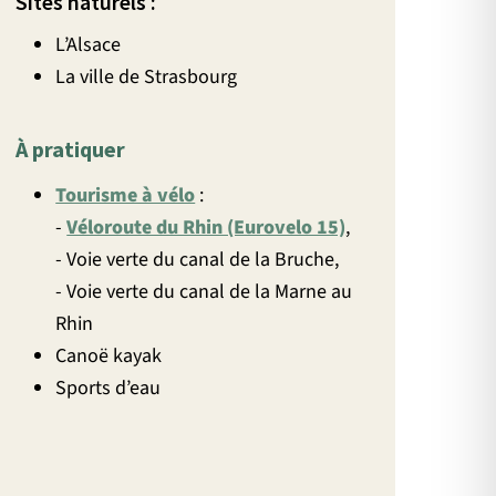
Sites naturels :
L’Alsace
La ville de Strasbourg
À pratiquer
Tourisme à vélo
:
-
Véloroute du Rhin (Eurovelo 15)
,
- Voie verte du canal de la Bruche,
- Voie verte du canal de la Marne au
Rhin
Canoë kayak
Sports d’eau