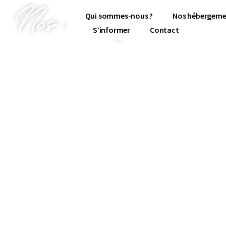
Nos hébergements
Qui sommes-nous ?
Nos hébergeme
S’informer
Contact