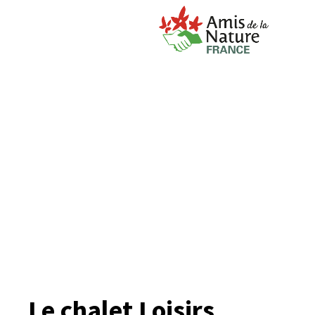
Le chalet Loisirs