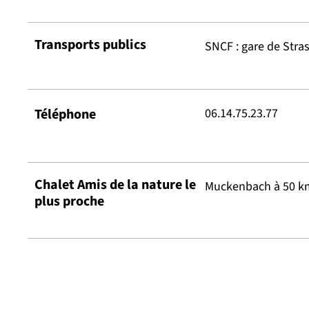
Transports publics
SNCF : gare de Stra
Téléphone
06.14.75.23.77
Chalet Amis de la nature le
Muckenbach à 50 k
plus proche