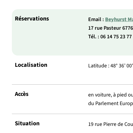
Réservations
Email :
Beyhurst Ma
17 rue Pasteur 67
Tél. : 06 14 75 23 77
Localisation
Latitude : 48° 36’ 00
Accès
en voiture, à pied ou
du Parlement Europée
Situation
19 rue Pierre de Co