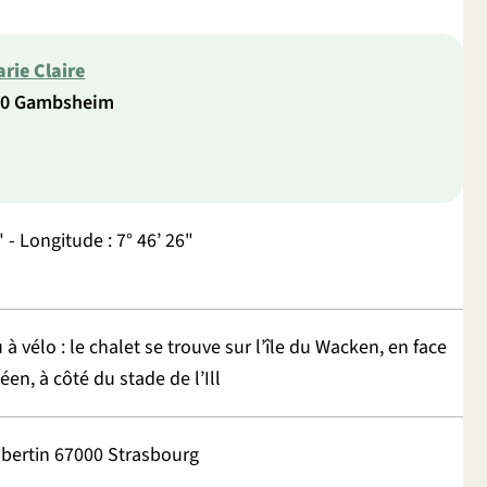
rie Claire
760 Gambsheim
" - Longitude : 7° 46’ 26"
 à vélo : le chalet se trouve sur l’île du Wacken, en face
n, à côté du stade de l’Ill
ubertin 67000 Strasbourg