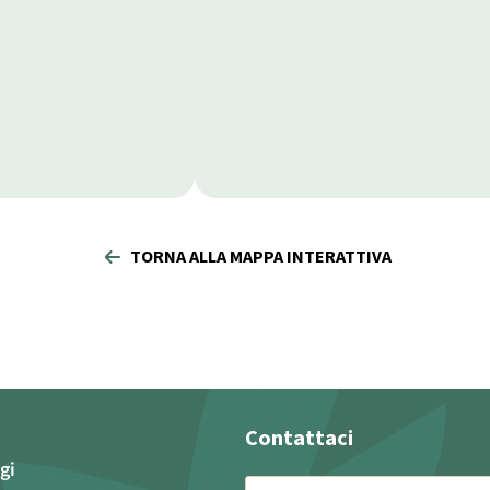
TORNA ALLA MAPPA INTERATTIVA
Contattaci
gi