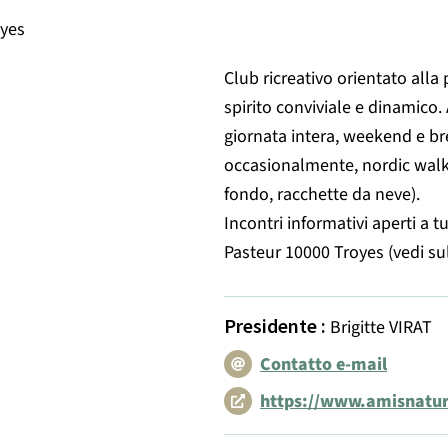
oyes
Club ricreativo orientato alla p
spirito conviviale e dinamico. 
giornata intera, weekend e bre
occasionalmente, nordic walki
fondo, racchette da neve).
Incontri informativi aperti a 
Pasteur 10000 Troyes (vedi sul
Presidente
:
Brigitte VIRAT
Contatto e-mail
https://www.amisnatur