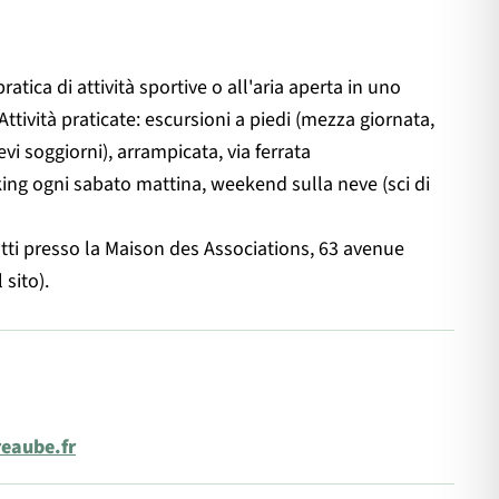
ratica di attività sportive o all'aria aperta in uno
Attività praticate: escursioni a piedi (mezza giornata,
vi soggiorni), arrampicata, via ferrata
ng ogni sabato mattina, weekend sulla neve (sci di
tutti presso la Maison des Associations, 63 avenue
 sito).
eaube.fr