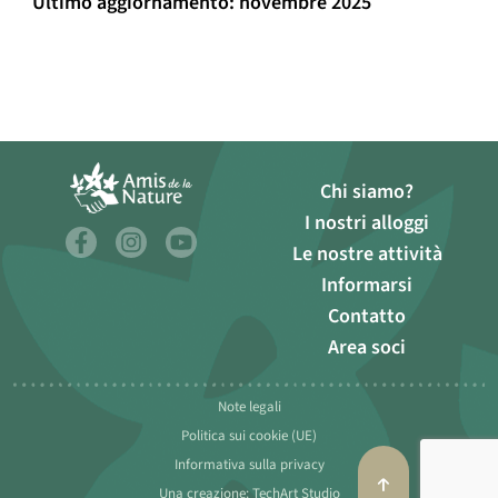
Ultimo aggiornamento: novembre 2025
Chi siamo?
I nostri alloggi
Le nostre attività
Informarsi
Contatto
Area soci
Note legali
Politica sui cookie (UE)
Informativa sulla privacy
Una creazione: TechArt Studio