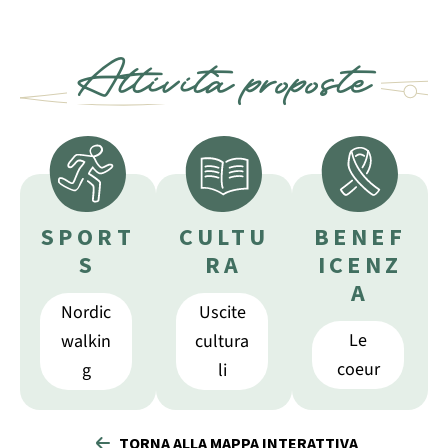
Attività proposte
SPORT
CULTU
BENEF
S
RA
ICENZ
A
Nordic
Uscite
Le
walkin
cultura
coeur
g
li
TORNA ALLA MAPPA INTERATTIVA