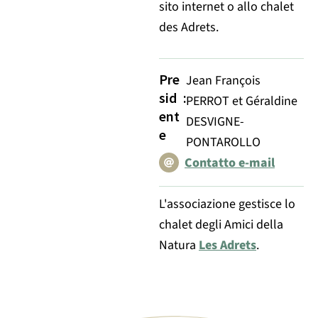
sito internet o allo chalet
des Adrets.
Pre
Jean François
sid
:
PERROT et Géraldine
ent
DESVIGNE-
e
PONTAROLLO
Contatto e-mail
L'associazione gestisce lo
chalet degli Amici della
Natura
Les Adrets
.