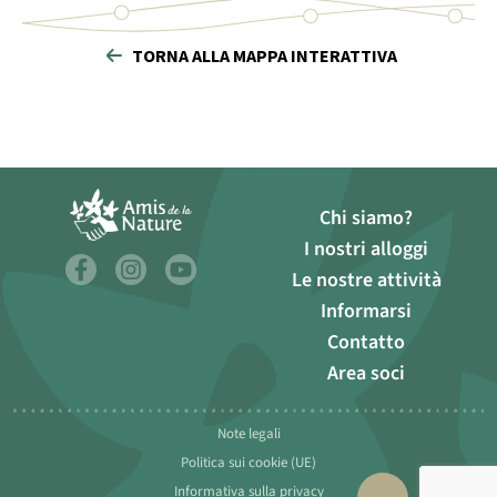
TORNA ALLA MAPPA INTERATTIVA
Chi siamo?
I nostri alloggi
Le nostre attività
Informarsi
Contatto
Area soci
Note legali
Politica sui cookie (UE)
Informativa sulla privacy