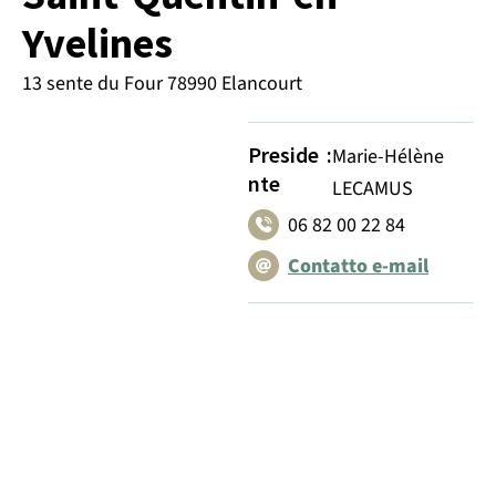
Yvelines
13 sente du Four 78990 Elancourt
Preside
:
Marie-Hélène
nte
LECAMUS
06 82 00 22 84
Contatto e-mail