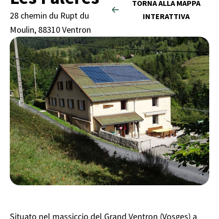
TORNA ALLA MAPPA
28 chemin du Rupt du
INTERATTIVA
Moulin, 88310 Ventron
Situato nel massiccio del Grand Ventron (Vosges) a