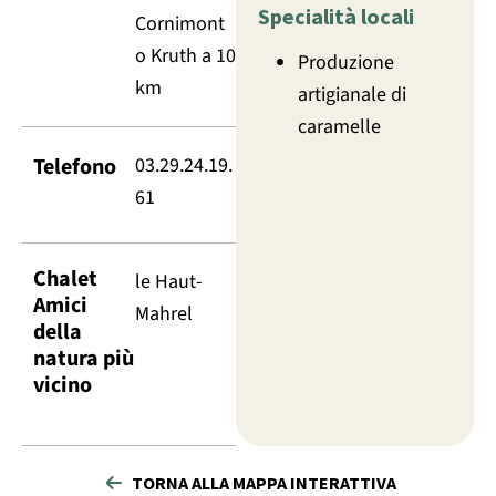
Specialità locali
Cornimont
o Kruth a 10
Produzione
km
artigianale di
caramelle
Telefono
03.29.24.19.
61
Chalet
le Haut-
Amici
Mahrel
della
natura più
vicino
TORNA ALLA MAPPA INTERATTIVA