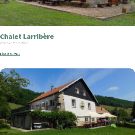
Chalet Larribère
20 Novembre 2025
Lire la suite »