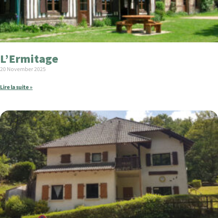
L’Ermitage
20 November 2025
Lire la suite »