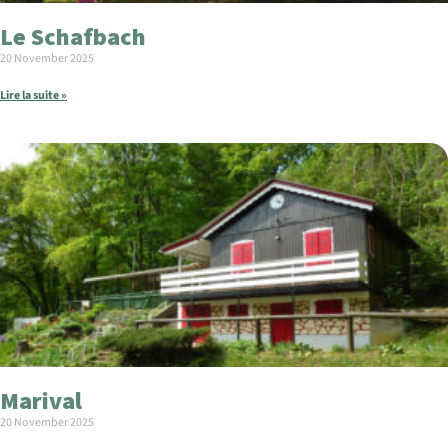
Le Schafbach
20 November 2025
Lire la suite »
Marival
20 November 2025