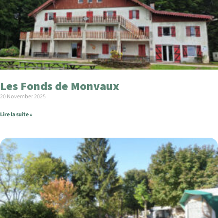
Les Fonds de Monvaux
20 November 2025
Lire la suite »