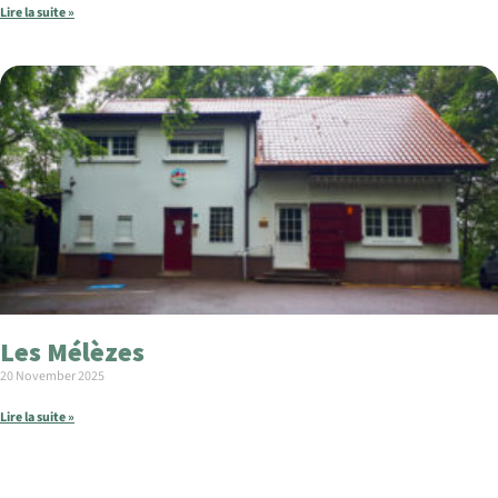
Lire la suite »
Les Mélèzes
20 November 2025
Lire la suite »