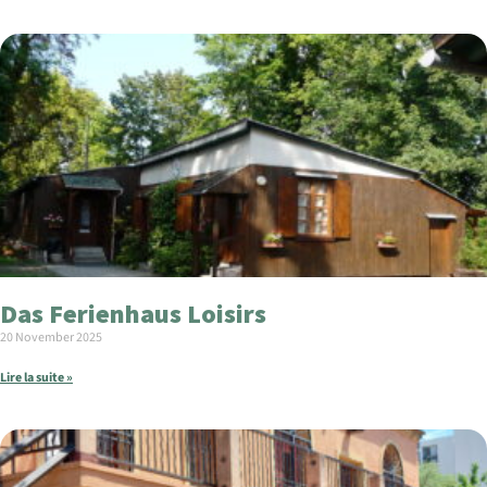
Das Ferienhaus Loisirs
20 November 2025
Lire la suite »