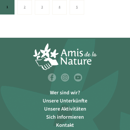
1
2
3
4
5
Wer sind wir?
Unsere Unterkünfte
Unsere Aktivitäten
Sich informieren
Kontakt