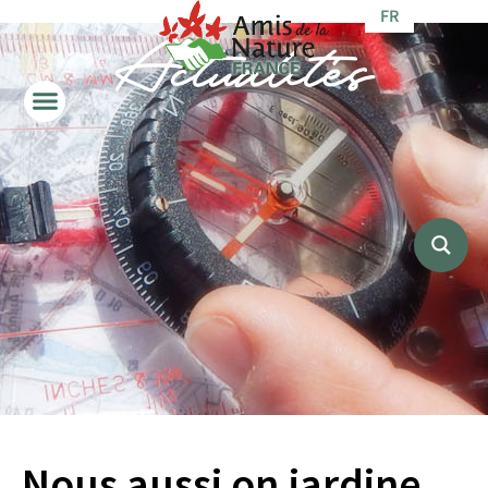
FR
Actualités
Nous aussi on jardine,