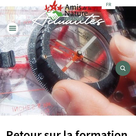
FR
Actualités
Retour sur la formation