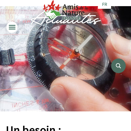
FR
Actualités
Un besoin :