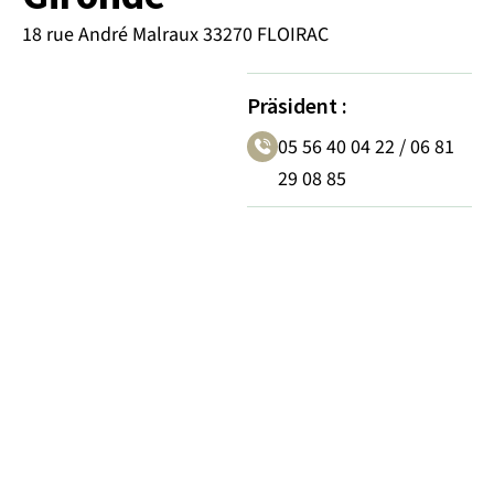
18 rue André Malraux 33270 FLOIRAC
Präsident
:
05 56 40 04 22 / 06 81
29 08 85