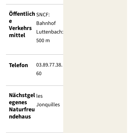
Öffentlich
SNCF:
e
Bahnhof
Verkehrs
Luttenbach:
mittel
500 m
Telefon
03.89.77.38.
60
Nächstgel
les
egenes
Jonquilles
Naturfreu
ndehaus