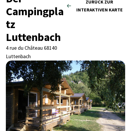
ZURÜCK ZUR
Campingpla
INTERAKTIVEN KARTE
tz
Luttenbach
4 rue du Château 68140
Luttenbach