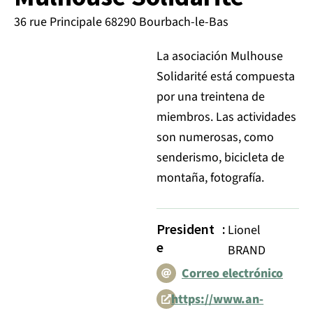
36 rue Principale 68290 Bourbach-le-Bas
La asociación Mulhouse
Solidarité está compuesta
por una treintena de
miembros. Las actividades
son numerosas, como
senderismo, bicicleta de
montaña, fotografía.
President
:
Lionel
e
BRAND
Correo electrónico
https://www.an-