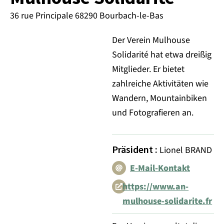
36 rue Principale 68290 Bourbach-le-Bas
Der Verein Mulhouse
Solidarité hat etwa dreißig
Mitglieder. Er bietet
zahlreiche Aktivitäten wie
Wandern, Mountainbiken
und Fotografieren an.
Präsident
:
Lionel BRAND
E-Mail-Kontakt
https://www.an-
mulhouse-solidarite.fr