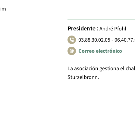
eim
Presidente
:
André Pfohl
03.88.30.02.05 - 06.40.77
Correo electrónico
La asociación gestiona el cha
Sturzelbronn.