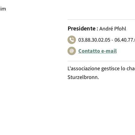
eim
Presidente
:
André Pfohl
03.88.30.02.05 - 06.40.77
Contatto e-mail
L'associazione gestisce lo cha
Sturzelbronn.