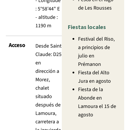
- Longitude
de Les Rousses
: 5°58’44" E
- altitude :
1190 m
Fiestas locales
Festival del Riso,
Acceso
Desde Saint
a principios de
Claude: D25
julio en
en
Prémanon
dirección a
Fiesta del Alto
Morez,
Jura en agosto
chalet
Fiesta de la
situado
Abonde en
después de
Lamoura el 15 de
Lamoura,
agosto
carretera a