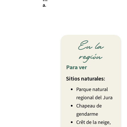
a.
En la
región
Para ver
Sitios naturales:
Parque natural
regional del Jura
Chapeau de
gendarme
Crêt de la neige,