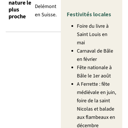
nature le
Delémont
plus
Festivités locales
en Suisse.
proche
Foire du livre à
Saint Louis en
mai
Carnaval de Bâle
en février
Fête nationale à
Bâle le 1er août
A Ferrette : fête
médiévale en juin,
foire de la saint
Nicolas et balade
aux flambeaux en
décembre