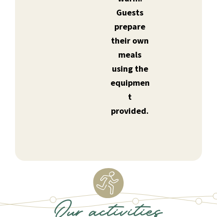
Guests
prepare
their own
meals
using the
equipmen
t
provided.
Our activities