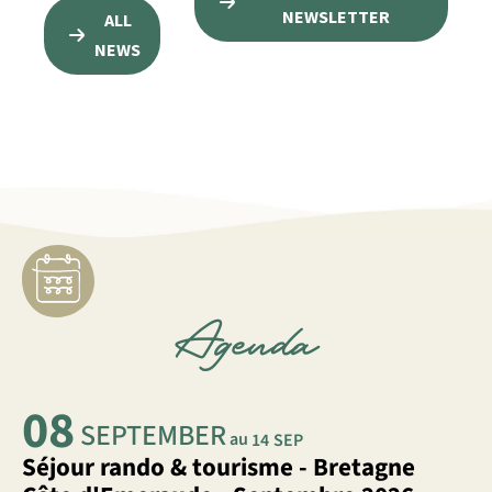
NEWSLETTER
ALL
NEWS
Agenda
08
SEPTEMBER
au
14
SEP
Séjour rando & tourisme - Bretagne