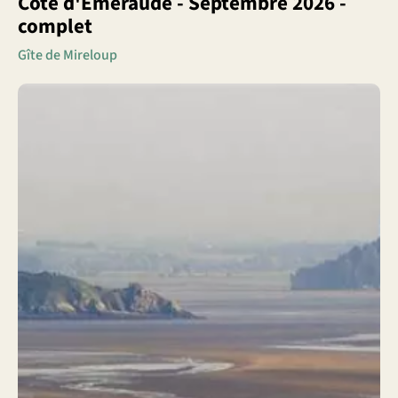
Côte d'Emeraude - Septembre 2026 -
complet
Gîte de Mireloup