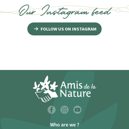
Our Instagram feed
FOLLOW US ON INSTAGRAM
Who are we ?