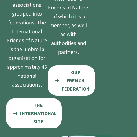
associations
Friends of Nature,
grouped into
of which it is a
federations. The
member, as well
International
as with
Friends of Nature
authorities and
is the umbrella
partners.
organization for
approximately 45
OUR
national
FRENCH
associations.
FEDERATION
THE
INTERNATIONAL
SITE