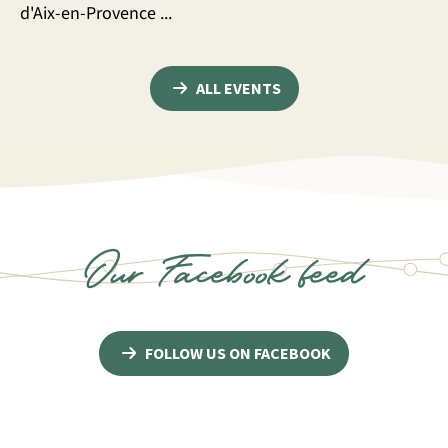
d'Aix-en-Provence ...
ALL EVENTS
Our Facebook feed
FOLLOW US ON FACEBOOK