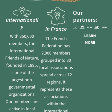
Our
partners:
Internationall
y
In France
LEARN
With 350,000
The French
MORE
members, the
Federation has
International
7,000 members
Friends of Nature,
grouped into 80
founded in 1895,
local associations
is one of the
spread across 12
largest non-
regions. It
governmental
represents these
organizations.
associations
Our members are
within the
active in local
International